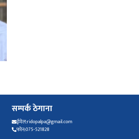
सम्पर्क ठेगाना
ईमेल:
ridopalpa@gmail.com
फोन:
075-521828