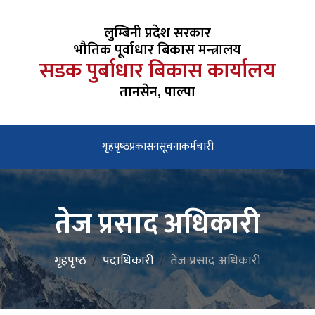
लुम्बिनी प्रदेश सरकार
भौतिक पूर्वाधार बिकास मन्त्रालय
सडक पुर्बाधार बिकास कार्यालय
तानसेन, पाल्पा
गृहपृष्‍ठ
प्रकासन
सूचना
कर्मचारी
तेज प्रसाद अधिकारी
गृहपृष्‍ठ
पदाधिकारी
तेज प्रसाद अधिकारी