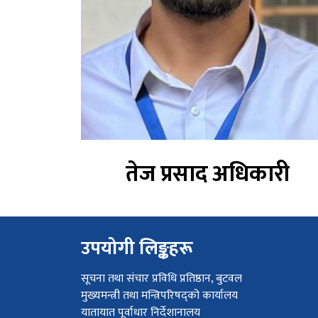
तेज प्रसाद अधिकारी
उपयोगी लिङ्कहरू
सूचना तथा संचार प्रविधि प्रतिष्ठान, बुटवल
मुख्यमन्त्री तथा मन्त्रिपरिषद्को कार्यालय
यातायात पूर्वाधार निर्देशानालय