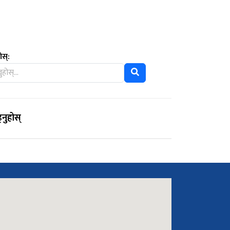
ोस्:
्नुहोस्