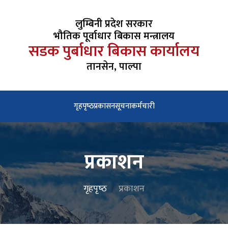
लुम्बिनी प्रदेश सरकार
भौतिक पूर्वाधार बिकास मन्त्रालय
सडक पुर्बाधार बिकास कार्यालय
तानसेन, पाल्पा
गृहपृष्‍ठ
प्रकासन
सूचना
कर्मचारी
प्रकाशन
गृहपृष्‍ठ
प्रकाशन